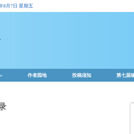
6年8月7日 星期五
作者园地
投稿须知
第七届
录