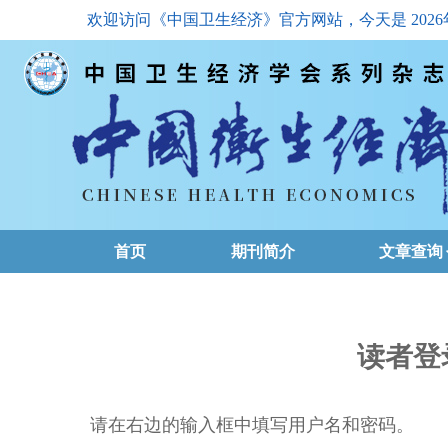
欢迎访问《中国卫生经济》官方网站，今天是
202
首页
期刊简介
文章查询
最新一期
高级查询
读者登
文章总目
请在右边的输入框中填写用户名和密码。
下载排名