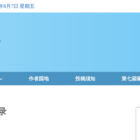
6年8月7日 星期五
作者园地
投稿须知
第七届
录