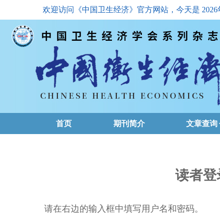
欢迎访问《中国卫生经济》官方网站，今天是
202
首页
期刊简介
文章查询
最新一期
高级查询
读者登
文章总目
请在右边的输入框中填写用户名和密码。
下载排名