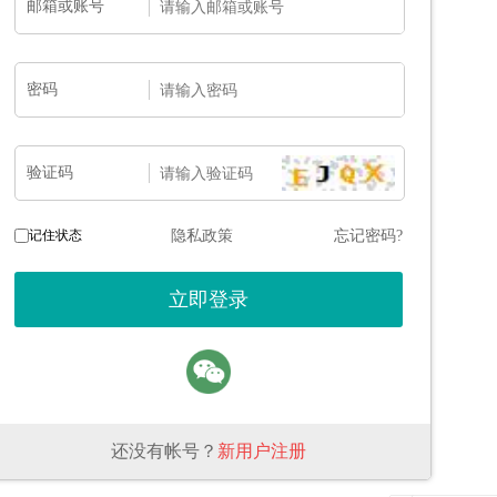
邮箱或账号
密码
验证码
记住状态
隐私政策
忘记密码?
还没有帐号？
新用户注册