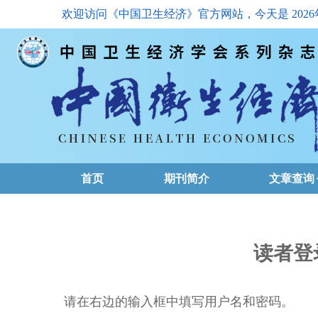
欢迎访问《中国卫生经济》官方网站，今天是
202
首页
期刊简介
文章查询
最新一期
高级查询
读者登
文章总目
请在右边的输入框中填写用户名和密码。
下载排名