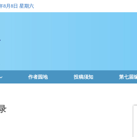
6年8月8日 星期六
作者园地
投稿须知
第七届
录