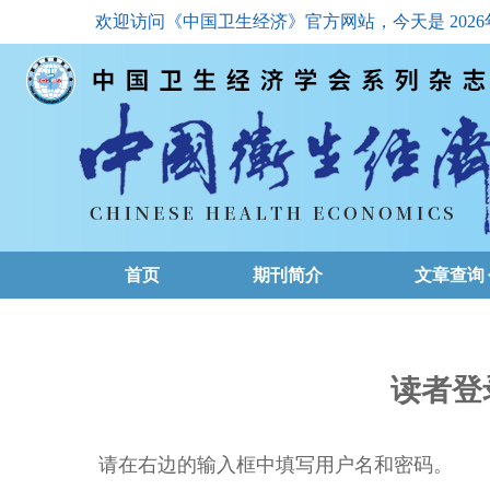
欢迎访问《中国卫生经济》官方网站，今天是
202
首页
期刊简介
文章查询
最新一期
高级查询
读者登
文章总目
请在右边的输入框中填写用户名和密码。
下载排名