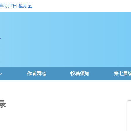
6年8月7日 星期五
作者园地
投稿须知
第七届
录