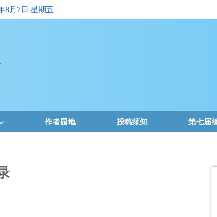
6年8月7日 星期五
作者园地
投稿须知
第七届
录