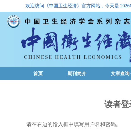
欢迎访问《中国卫生经济》官方网站，今天是
202
首页
期刊简介
文章查询
最新一期
高级查询
读者登
文章总目
请在右边的输入框中填写用户名和密码。
下载排名