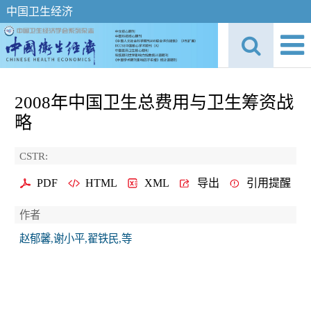
中国卫生经济
2008年中国卫生总费用与卫生筹资战
略
CSTR:
PDF
HTML
XML
导出
引用提醒
作者
赵郁馨,谢小平,翟铁民,等