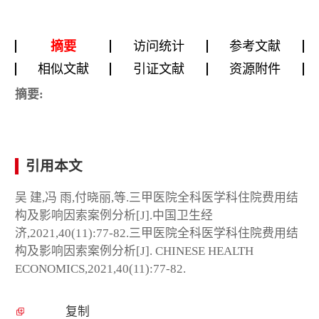
摘要
访问统计
参考文献
相似文献
引证文献
资源附件
摘要:
引用本文
吴 建,冯 雨,付晓丽,等.三甲医院全科医学科住院费用结
构及影响因索案例分析[J].中国卫生经
济,2021,40(11):77-82.三甲医院全科医学科住院费用结
构及影响因索案例分析[J]. CHINESE HEALTH
ECONOMICS,2021,40(11):77-82.
复制