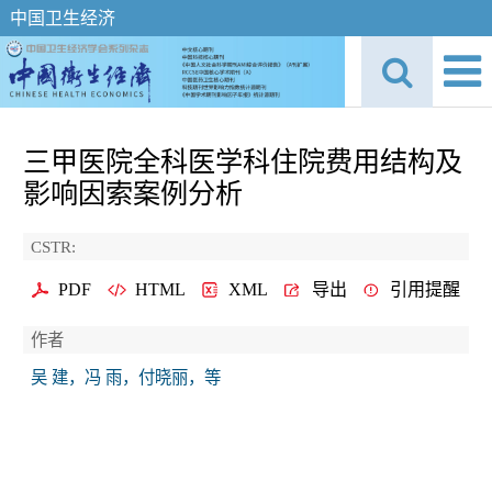
中国卫生经济
三甲医院全科医学科住院费用结构及
影响因索案例分析
CSTR:
PDF
HTML
XML
导出
引用提醒
作者
吴 建，冯 雨，付晓丽，等