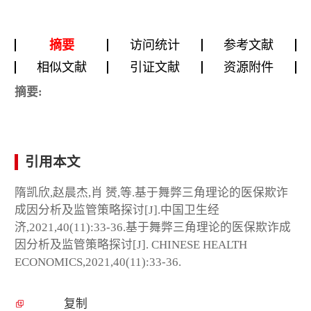
摘要
访问统计
参考文献
相似文献
引证文献
资源附件
摘要:
引用本文
隋凯欣,赵晨杰,肖 赟,等.基于舞弊三角理论的医保欺诈
成因分析及监管策略探讨[J].中国卫生经
济,2021,40(11):33-36.基于舞弊三角理论的医保欺诈成
因分析及监管策略探讨[J]. CHINESE HEALTH
ECONOMICS,2021,40(11):33-36.
复制