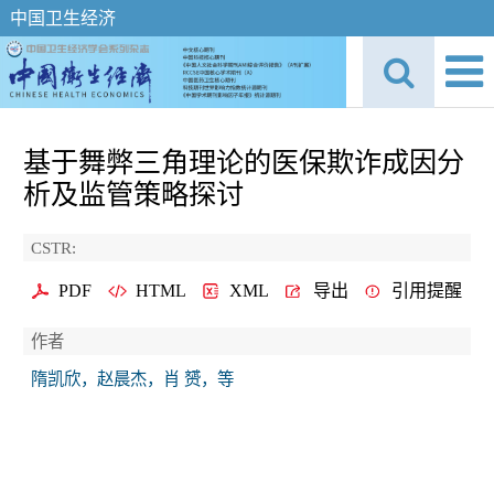
中国卫生经济
基于舞弊三角理论的医保欺诈成因分
析及监管策略探讨
CSTR:
PDF
HTML
XML
导出
引用提醒
作者
隋凯欣，赵晨杰，肖 赟，等