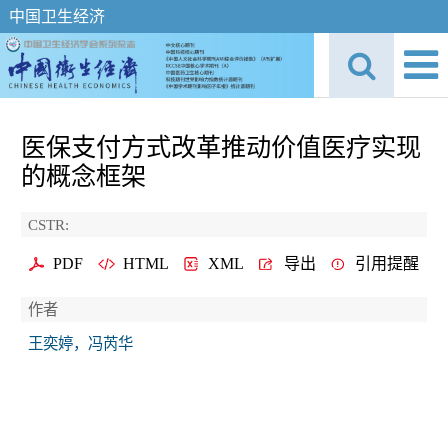
中国卫生经济
医保支付方式改革推动价值医疗实现
的概念框架
CSTR:
PDF
HTML
XML
导出
引用提醒
作者
王奕婷，冯芮华