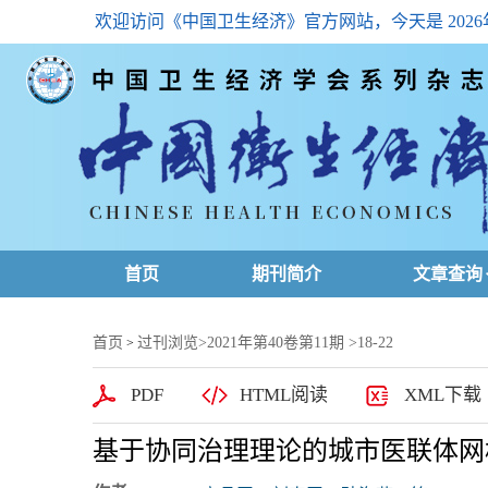
欢迎访问《中国卫生经济》官方网站，今天是
202
首页
期刊简介
文章查询
最新一期
首页
过刊浏览
>
2021年第40卷第11期
>18-22
>
高级查询
PDF
HTML阅读
XML下载
文章总目
基于协同治理理论的城市医联体网
下载排名