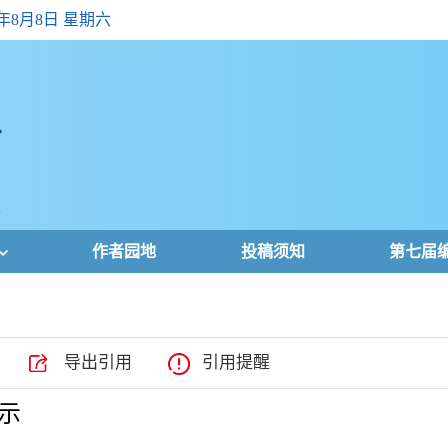
6年8月8日 星期六
作者园地
投稿须知
第七届
导出引用
引用提醒
示