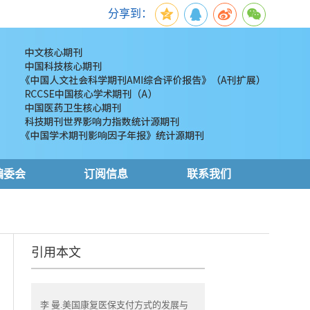
分享到：
编委会
订阅信息
联系我们
引用本文
李 曼.美国康复医保支付方式的发展与