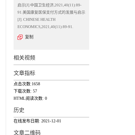
启示[J].中国卫生经济,2021,40(11):89-
91.美国康复医保支付方式的发展与启示
[J]. CHINESE HEALTH
ECONOMICS,2021,40(11):89-91.
复制
相关视频
文章指标
点击次数:
1658
下载次数:
57
HTML阅读次数:
0
历史
在线发布日期:
2021-12-01
文章二维码