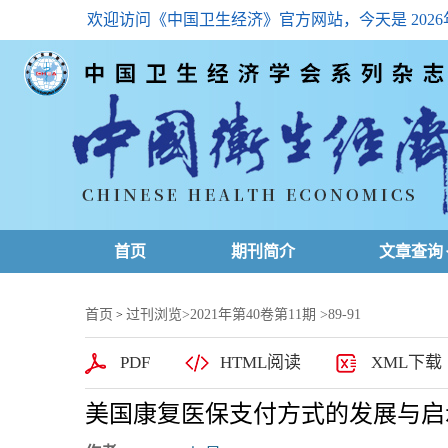
欢迎访问《中国卫生经济》官方网站，今天是
202
首页
期刊简介
文章查询
最新一期
首页
过刊浏览
>
2021年第40卷第11期
>89-91
>
高级查询
PDF
HTML阅读
XML下载
文章总目
美国康复医保支付方式的发展与启
下载排名