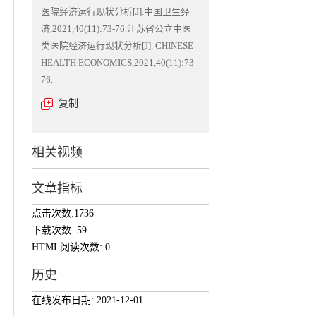
医院经济运行现状分析[J].中国卫生经
济,2021,40(11):73-76.江苏省公立中医
类医院经济运行现状分析[J]. CHINESE
HEALTH ECONOMICS,2021,40(11):73-
76.
复制
相关视频
文章指标
点击次数:
1736
下载次数:
59
HTML阅读次数:
0
历史
在线发布日期:
2021-12-01