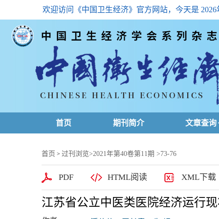
欢迎访问《中国卫生经济》官方网站，今天是
202
首页
期刊简介
文章查询
最新一期
首页
过刊浏览
>
2021年第40卷第11期
>73-76
>
高级查询
PDF
HTML阅读
XML下载
文章总目
江苏省公立中医类医院经济运行现
下载排名