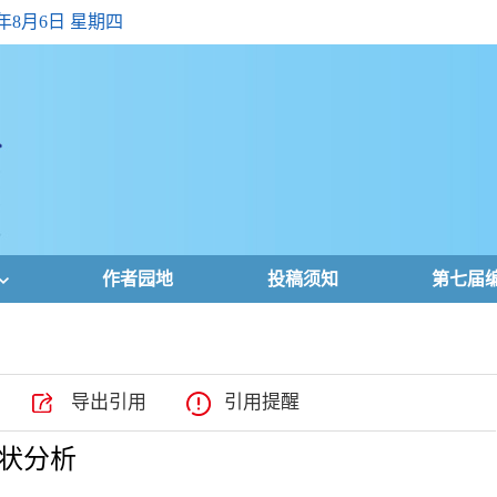
6年8月6日 星期四
作者园地
投稿须知
第七届
导出引用
引用提醒
状分析