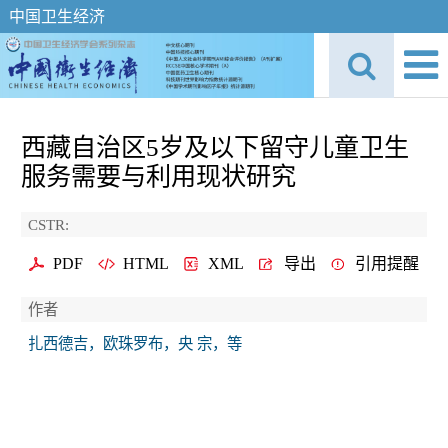
中国卫生经济
西藏自治区5岁及以下留守儿童卫生
服务需要与利用现状研究
CSTR:
PDF
HTML
XML
导出
引用提醒
作者
扎西德吉，欧珠罗布，央 宗，等