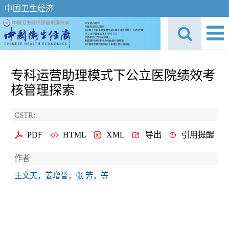
中国卫生经济
专科运营助理模式下公立医院绩效考
核管理探索
CSTR:
PDF
HTML
XML
导出
引用提醒
作者
王文天，姜增誉，张 芳，等