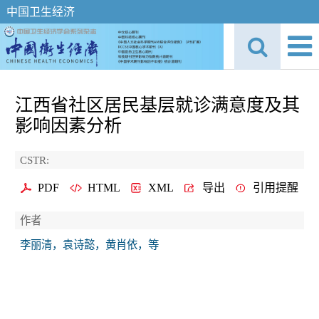
中国卫生经济
江西省社区居民基层就诊满意度及其
影响因素分析
CSTR:
PDF
HTML
XML
导出
引用提醒
作者
李丽清，袁诗懿，黄肖依，等