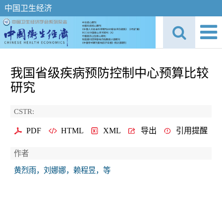
中国卫生经济
我国省级疾病预防控制中心预算比较
研究
CSTR:
PDF
HTML
XML
导出
引用提醒
作者
黄烈雨，刘娜娜，赖程昱，等