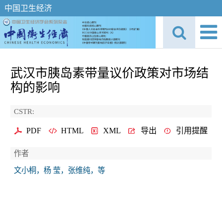
中国卫生经济
武汉市胰岛素带量议价政策对市场结
构的影响
CSTR:
PDF
HTML
XML
导出
引用提醒
作者
文小桐，杨 莹，张维纯，等