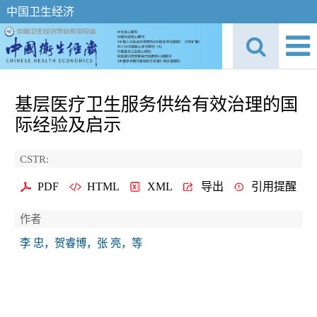
中国卫生经济
基层医疗卫生服务供给有效治理的国
际经验及启示
CSTR:
PDF
HTML
XML
导出
引用提醒
作者
李 忠，贺睿博，张 亮，等