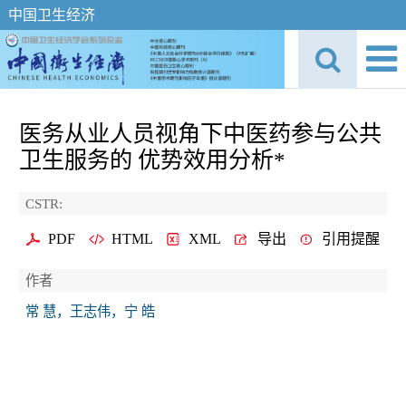
中国卫生经济
医务从业人员视角下中医药参与公共
卫生服务的 优势效用分析*
CSTR:
PDF
HTML
XML
导出
引用提醒
作者
常 慧，王志伟，宁 皓