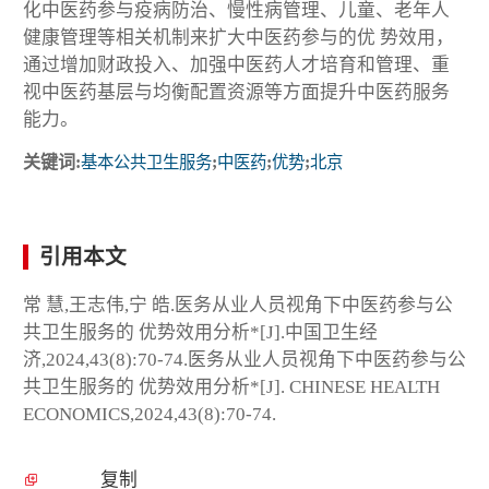
化中医药参与疫病防治、慢性病管理、儿童、老年人
健康管理等相关机制来扩大中医药参与的优 势效用，
通过增加财政投入、加强中医药人才培育和管理、重
视中医药基层与均衡配置资源等方面提升中医药服务
能力。
关键词:
基本公共卫生服务
;
中医药
;
优势
;
北京
引用本文
常 慧,王志伟,宁 皓.医务从业人员视角下中医药参与公
共卫生服务的 优势效用分析*[J].中国卫生经
济,2024,43(8):70-74.医务从业人员视角下中医药参与公
共卫生服务的 优势效用分析*[J]. CHINESE HEALTH
ECONOMICS,2024,43(8):70-74.
复制