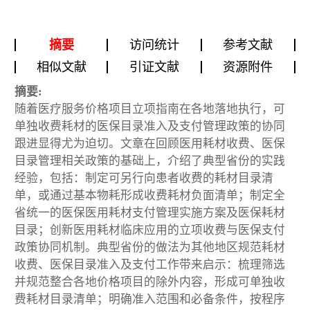
摘要
访问统计
参考文献
相似文献
引证文献
资源附件
摘要:
随着医疗服务价格项目立项指南在各地落地执行，可
单独收费耗材的医保目录准入及支付管理政策的协同
跟进显得尤为迫切。文章在回顾医用耗材收费、医保
目录管理相关政策的基础上，介绍了典型省份的实践
经验，包括：制定可另行向患者收费的耗材目录清
单，或通过基本物耗形成收费耗材负面清单；制定全
省统一的医保医用耗材支付管理实施方案及医保耗材
目录；创新医用耗材临床应用的立项收费与医保支付
政策协同机制。典型省份的做法为其他地区规范耗材
收费、医保目录准入及支付工作带来启示：梳理筛选
并规范整合各地价格项目的除外内容，形成可单独收
费耗材目录清单；明确准入范围和必备条件，按程序