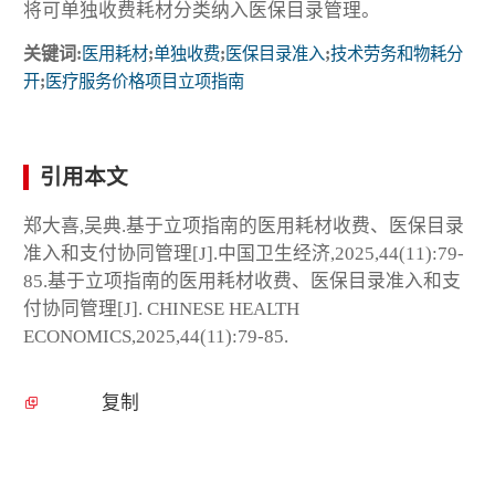
将可单独收费耗材分类纳入医保目录管理。
关键词:
医用耗材
;
单独收费
;
医保目录准入
;
技术劳务和物耗分
开
;
医疗服务价格项目立项指南
引用本文
郑大喜,吴典.基于立项指南的医用耗材收费、医保目录
准入和支付协同管理[J].中国卫生经济,2025,44(11):79-
85.基于立项指南的医用耗材收费、医保目录准入和支
付协同管理[J]. CHINESE HEALTH
ECONOMICS,2025,44(11):79-85.
复制