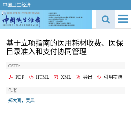
中国卫生经济
基于立项指南的医用耗材收费、医保
目录准入和支付协同管理
CSTR:
PDF
HTML
XML
导出
引用提醒
作者
郑大喜，吴典