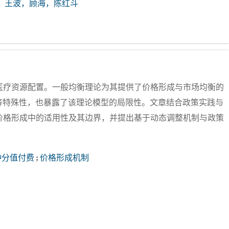
，王波，顾海，陈红斗
化医疗资源配置。一般均衡理论为其提供了价格形成与市场均衡的
等特殊性，也暴露了该理论模型的局限性。文章结合政策实践与
种价格形成中的适用性及其边界，并提出基于动态调整机制与政策
种分值付费
;
价格形成机制