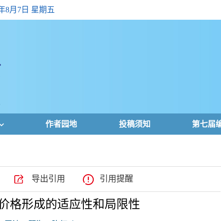
6年8月7日 星期五
作者园地
投稿须知
第七届
导出引用
引用提醒
支付价格形成的适应性和局限性