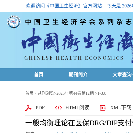
欢迎访问《中国卫生经济》官方网站，今天是
202
首页
期刊简介
文章查询
最新一期
首页
过刊浏览
>
2025年第44卷第12期
>1-3,8
>
高级查询
PDF
HTML阅读
XML下载
文章总目
一般均衡理论在医保DRG/DIP
下载排名