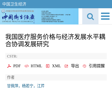
中国卫生经济
我国医疗服务价格与经济发展水平耦
合协调发展研究
CSTR:
PDF
HTML
XML
导出
引用提醒
作者
甘佩萍，杨若宁，江芹