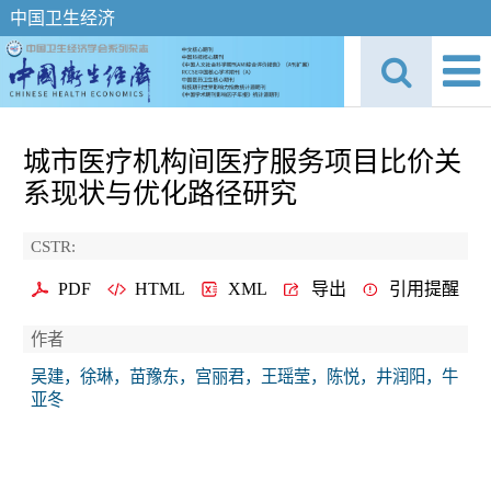
中国卫生经济
城市医疗机构间医疗服务项目比价关
系现状与优化路径研究
CSTR:
PDF
HTML
XML
导出
引用提醒
作者
吴建，徐琳，苗豫东，宫丽君，王瑶莹，陈悦，井润阳，牛
亚冬