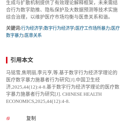
生成与扩散机制提供了有效理论解释框架，未来需结
合行为数字助推、隐私保护及大数据预测等技术实施
综合治理，以维护医疗市场均衡与医患关系和谐。
关键词:
行为经济学
;
数字行为经济学
;
医疗工作场所暴力
;
医疗
数字暴力
;
医患关系
引用本文
马铭雪,焦明丽,李元亨,等.基于数字行为经济学理论的
医疗数字暴力施暴者行为研究[J].中国卫生经
济,2025,44(12):4-8.基于数字行为经济学理论的医疗数
字暴力施暴者行为研究[J]. CHINESE HEALTH
ECONOMICS,2025,44(12):4-8.
复制