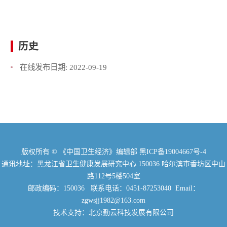
历史
在线发布日期:
2022-09-19
版权所有 © 《中国卫生经济》编辑部
黑ICP备19004667号-4
通讯地址：黑龙江省卫生健康发展研究中心 150036 哈尔滨市香坊区中山
路112号5楼504室
邮政编码：150036 联系电话：0451-87253040 Email：
zgwsjj1982@163.com
技术支持：北京勤云科技发展有限公司