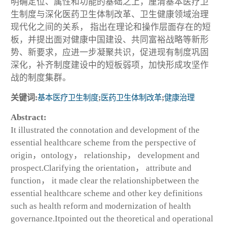
明确定位、属性和功能的基础之上，厘清基本医疗卫
生制度与深化医药卫生体制改革、卫生健康领域治理
现代化之间的关系， 指出在理论和操作层面存在的短
板，并提出面对健康中国建设、共同富裕战略等新形
势、新要求，应进一步凝聚共识，促进现有制度巩固
深化，补齐制度建设中的短板弱项，加快形成攻坚作
战的制度集群。
关键词:
基本医疗卫生制度
;
医药卫生体制改革
;
健康治理
Abstract:
It illustrated the connotation and development of the
essential healthcare scheme from the perspective of
origin，ontology， relationship， development and
prospect.Clarifying the orientation， attribute and
function， it made clear the relationshipbetween the
essential healthcare scheme and other key definitions
such as health reform and modernization of health
governance.Itpointed out the theoretical and operational