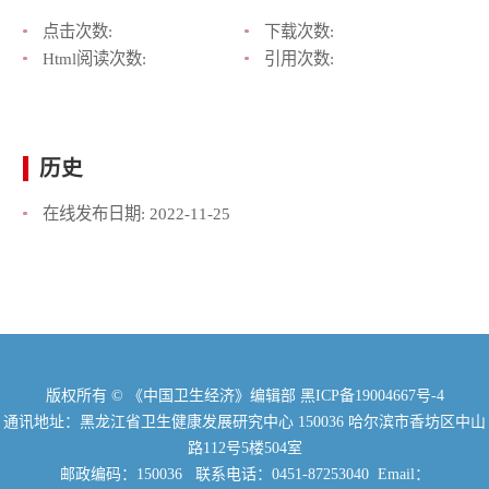
点击次数:
下载次数:
Html阅读次数:
引用次数:
历史
在线发布日期:
2022-11-25
版权所有 © 《中国卫生经济》编辑部
黑ICP备19004667号-4
通讯地址：黑龙江省卫生健康发展研究中心 150036 哈尔滨市香坊区中山
路112号5楼504室
邮政编码：150036 联系电话：0451-87253040 Email：