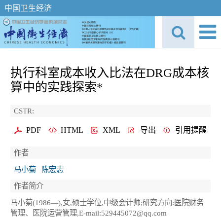
中国卫生经济
执行科室成本收入比法在DRG成本核
算中的实践探索*
CSTR:
PDF
HTML
XML
导出
引用提醒
作者
马小菊
陈宏志
作者简介
马小菊(1986—),女,硕士学位,中级会计师;研究方向:医院财务
管理、医院运营管理,E-mail:529445072@qq.com