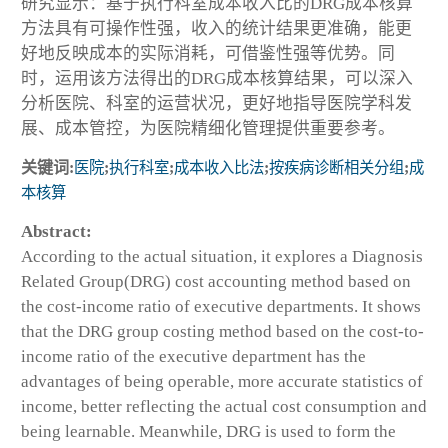
研究显示：基于执行科室成本收入比的DRG成本核算
方法具有可操作性强，收入的统计结果更准确，能更
好地反映成本的实际消耗，可借鉴性强等优势。同
时，运用该方法得出的DRG成本核算结果，可以深入
分析医院、科室的运营状况，更好地指导医院学科发
展、成本管控，为医院精细化管理提供重要参考。
关键词:
医院
;
执行科室
;
成本收入比法
;
按疾病诊断相关分组
;
成
本核算
Abstract:
According to the actual situation, it explores a Diagnosis
Related Group(DRG) cost accounting method based on
the cost-income ratio of executive departments. It shows
that the DRG group costing method based on the cost-to-
income ratio of the executive department has the
advantages of being operable, more accurate statistics of
income, better reflecting the actual cost consumption and
being learnable. Meanwhile, DRG is used to form the