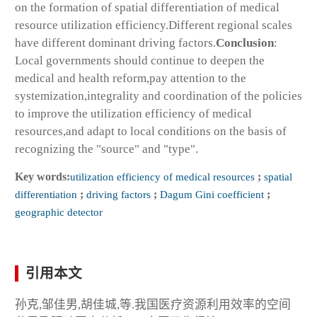
on the formation of spatial differentiation of medical
resource utilization efficiency.Different regional scales
have different dominant driving factors.
Conclusion
:
Local governments should continue to deepen the
medical and health reform,pay attention to the
systemization,integrality and coordination of the policies
to improve the utilization efficiency of medical
resources,and adapt to local conditions on the basis of
recognizing the "source" and "type".
Key words:
utilization efficiency of medical resources
;
spatial
differentiation
;
driving factors
;
Dagum Gini coefficient
;
geographic detector
引用本文
孙克,邹佳男,胡佳城,等.我国医疗资源利用效率的空间