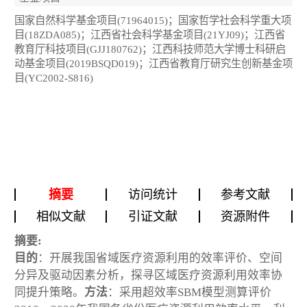
国家自然科学基金项目(71964015)；国家哲学社会科学重大项
目(18ZDA085)；江西省社会科学基金项目(21YJ09)；江西省
教育厅科技项目(GJJ180762)；江西科技师范大学博士科研启
动基金项目(2019BSQD019)；江西省教育厅研究生创新基金项
目(YC2002-S816)
摘要
访问统计
参考文献
相似文献
引证文献
资源附件
摘要:
目的
：开展我国省域医疗资源利用的效率评价、空间
分异及驱动因素分析，探寻区域医疗资源利用效率协
同提升策略。
方法
：采用超效率SBM模型测算评价