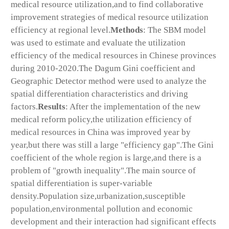
medical resource utilization,and to find collaborative
improvement strategies of medical resource utilization
efficiency at regional level.
Methods
: The SBM model
was used to estimate and evaluate the utilization
efficiency of the medical resources in Chinese provinces
during 2010-2020.The Dagum Gini coefficient and
Geographic Detector method were used to analyze the
spatial differentiation characteristics and driving
factors.
Results
: After the implementation of the new
medical reform policy,the utilization efficiency of
medical resources in China was improved year by
year,but there was still a large "efficiency gap".The Gini
coefficient of the whole region is large,and there is a
problem of "growth inequality".The main source of
spatial differentiation is super-variable
density.Population size,urbanization,susceptible
population,environmental pollution and economic
development and their interaction had significant effects