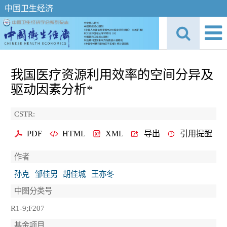
中国卫生经济
我国医疗资源利用效率的空间分异及
驱动因素分析*
CSTR:
PDF
HTML
XML
导出
引用提醒
作者
孙克
邹佳男
胡佳城
王亦冬
中图分类号
R1-9;F207
基金项目