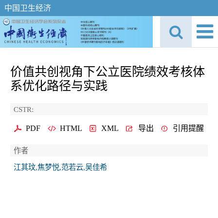
中国卫生经济
价值共创视角下公立医院绩效考核体
系优化路径与实践
CSTR:
PDF
HTML
XML
导出
引用提醒
作者
江其玟,焦梦悦,范若云,吴佳希