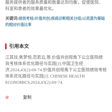
服务提供者的服务质量和数量达到均衡，促使医院、
科室和患者的效果最优化。
关键词:
绩效考核
;
价值共创
;
疾病诊断相关分组
;
以资源为基础
的相对价值比率
引用本文
江其玟,焦梦悦,范若云,等.价值共创视角下公立医院绩
效考核体系优化路径与实践[J].中国卫生经
济,2024,43(2):69-74.价值共创视角下公立医院绩效考核
体系优化路径与实践[J]. CHINESE HEALTH
ECONOMICS,2024,43(2):69-74.
复制