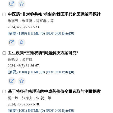
中医药“非对称共摊”机制的我国现代化医保治理探讨
朱丽云，朱亚洲，肖富群，等
2024, 43(5):23-27-33.
[摘要](
1189
)
[HTML](
0
)
[PDF 0.00 Byte](
0
)
卫生政策“三难权衡”问题解决方案研究*
任晓明，吴群红
2024, 43(5):34-36-67.
[摘要](
1600
)
[HTML](
0
)
[PDF 0.00 Byte](
0
)
基于特征价格理论的中成药价值变量选取与测量探索
杨一玖，张海力，朱 贺，等
2024, 43(5):68-71-78.
[摘要](
1001
)
[HTML](
0
)
[PDF 0.00 Byte](
0
)