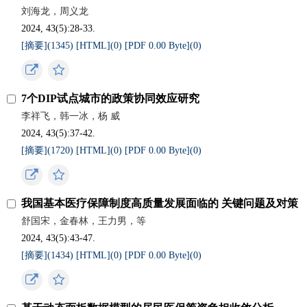
刘海龙，周义龙
2024, 43(5):28-33.
[摘要](
1345
)
[HTML](
0
)
[PDF 0.00 Byte](
0
)
7个DIP试点城市的政策协同效应研究
李祥飞，韩一冰，杨 威
2024, 43(5):37-42.
[摘要](
1720
)
[HTML](
0
)
[PDF 0.00 Byte](
0
)
我国基本医疗保障制度高质量发展面临的 关键问题及对策
舒国宋，金春林，王力男，等
2024, 43(5):43-47.
[摘要](
1434
)
[HTML](
0
)
[PDF 0.00 Byte](
0
)