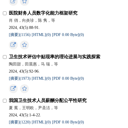
医院财务人员数字化能力框架研究
肖 俏，向炎珍，陈 隽，等
2024, 43(5):88-91.
[摘要](
1156
)
[HTML](
0
)
[PDF 0.00 Byte](
0
)
卫生技术评估中贴现率的理论进展与实践探索
陶田甜，田晨惠，马 瑞，等
2024, 43(5):92-96.
[摘要](
1973
)
[HTML](
0
)
[PDF 0.00 Byte](
0
)
我国卫生技术人员薪酬分配公平性研究
夏 冕，王明欧，尹圣洁，等
2024, 43(5):1-4-22.
[摘要](
1220
)
[HTML](
0
)
[PDF 0.00 Byte](
0
)