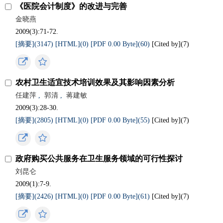
《医院会计制度》的改进与完善
金晓燕
2009(3):71-72.
[摘要](3147)
[HTML](0)
[PDF 0.00 Byte](60)
[Cited by](
7
)
农村卫生适宜技术培训效果及其影响因素分析
任建萍
,
郭清
,
蒋建敏
2009(3):28-30.
[摘要](2805)
[HTML](0)
[PDF 0.00 Byte](55)
[Cited by](
7
)
政府购买公共服务在卫生服务领域的可行性探讨
刘昆仑
2009(1):7-9.
[摘要](2426)
[HTML](0)
[PDF 0.00 Byte](61)
[Cited by](
7
)