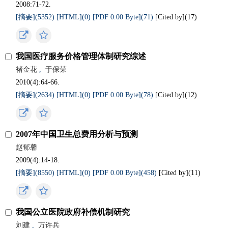
2008:71-72.
[摘要](5352)
[HTML](0)
[PDF 0.00 Byte](71)
[Cited by](
17
)
我国医疗服务价格管理体制研究综述
褚金花
,
于保荣
2010(4):64-66.
[摘要](2634)
[HTML](0)
[PDF 0.00 Byte](78)
[Cited by](
12
)
2007年中国卫生总费用分析与预测
赵郁馨
2009(4):14-18.
[摘要](8550)
[HTML](0)
[PDF 0.00 Byte](458)
[Cited by](
11
)
我国公立医院政府补偿机制研究
刘建
,
万许兵