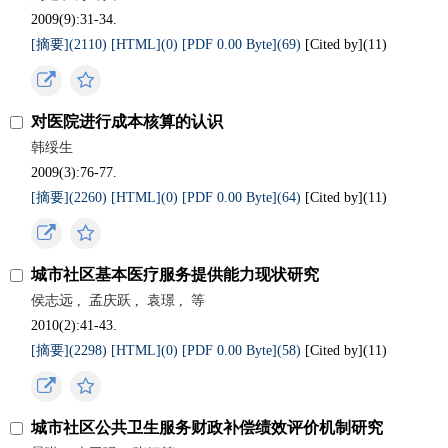
2009(9):31-34.
[摘要](2110)
[HTML](0)
[PDF 0.00 Byte](69)
[Cited by](
11
)
对医院进行成本核算的认识
韩绥生
2009(3):76-77.
[摘要](2260)
[HTML](0)
[PDF 0.00 Byte](64)
[Cited by](
11
)
城市社区基本医疗服务提供能力现状研究
侯志远
,
孟庆跃
,
袁璟
,
等
2010(2):41-43.
[摘要](2298)
[HTML](0)
[PDF 0.00 Byte](58)
[Cited by](
11
)
城市社区公共卫生服务财政补偿绩效评价机制研究