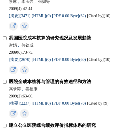
景琳
,
李玉强
,
张媚等
2009(4):42-44.
[摘要](3471)
[HTML](0)
[PDF 0.00 Byte](62)
[Cited by](
10
)
我国医院成本核算的研究现况及发展趋势
谢娟
,
何钦成
2009(6):73-75.
[摘要](2670)
[HTML](0)
[PDF 0.00 Byte](60)
[Cited by](
10
)
医院全成本核算与管理的有效途径和方法
高录涛
,
姜福康
2009(2):63-66.
[摘要](2237)
[HTML](0)
[PDF 0.00 Byte](78)
[Cited by](
9
)
建立公立医院综合绩效评价指标体系的研究