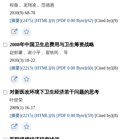
程薇
,
龙翔凌
,
范德惠
2010(9):68-70.
[摘要](2475)
[HTML](0)
[PDF 0.00 Byte](62)
[Cited by](
9
)
2008年中国卫生总费用与卫生筹资战略
赵郁馨
,
谢小平
,
翟铁民
,
等
2010(3):18-22.
[摘要](2213)
[HTML](0)
[PDF 0.00 Byte](60)
[Cited by](
8
)
对新医改环境下卫生经济若干问题的思考
叶煜荣
2009(1):16-17.
[摘要](2215)
[HTML](0)
[PDF 0.00 Byte](59)
[Cited by](
8
)