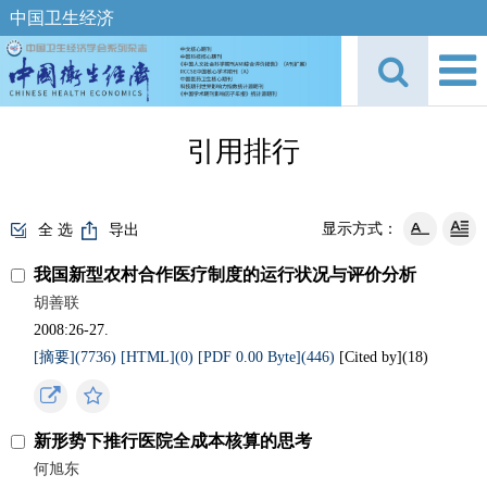
中国卫生经济
引用排行
显示方式：
全 选
导出
我国新型农村合作医疗制度的运行状况与评价分析
胡善联
2008:26-27.
[摘要](7736)
[HTML](0)
[PDF 0.00 Byte](446)
[Cited by](
18
)
新形势下推行医院全成本核算的思考
何旭东