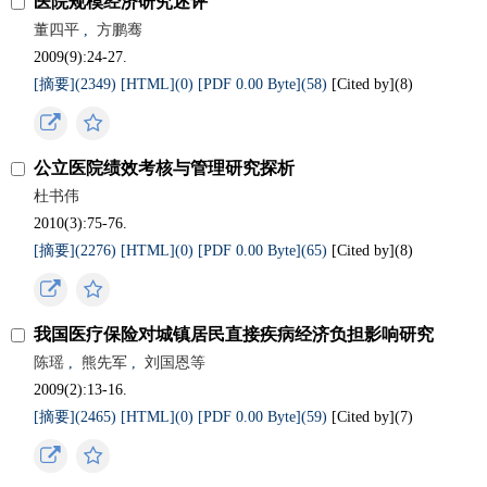
医院规模经济研究述评
董四平
,
方鹏骞
2009(9):24-27.
[摘要](2349)
[HTML](0)
[PDF 0.00 Byte](58)
[Cited by](
8
)
公立医院绩效考核与管理研究探析
杜书伟
2010(3):75-76.
[摘要](2276)
[HTML](0)
[PDF 0.00 Byte](65)
[Cited by](
8
)
我国医疗保险对城镇居民直接疾病经济负担影响研究
陈瑶
,
熊先军
,
刘国恩等
2009(2):13-16.
[摘要](2465)
[HTML](0)
[PDF 0.00 Byte](59)
[Cited by](
7
)