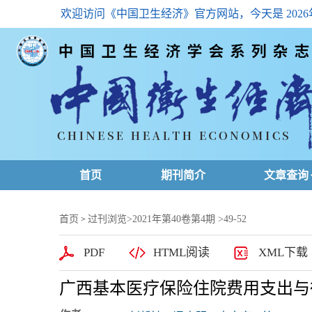
欢迎访问《中国卫生经济》官方网站，今天是
202
首页
期刊简介
文章查询
最新一期
首页
过刊浏览
>
2021年第40卷第4期
>49-52
>
高级查询
PDF
HTML阅读
XML下载
文章总目
广西基本医疗保险住院费用支出与
下载排名