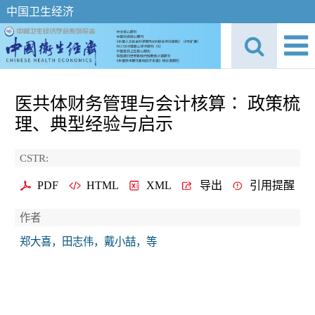
中国卫生经济
医共体财务管理与会计核算∶ 政策梳
理、典型经验与启示
CSTR:
PDF
HTML
XML
导出
引用提醒
作者
郑大喜，田志伟，戴小喆，等