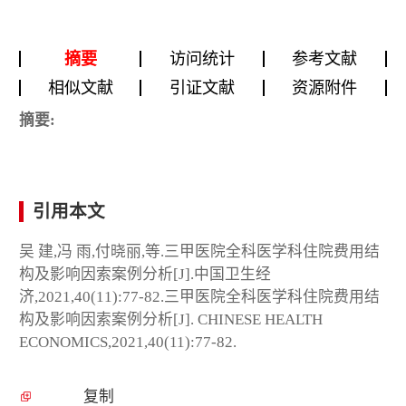
摘要
访问统计
参考文献
相似文献
引证文献
资源附件
摘要:
引用本文
吴 建,冯 雨,付晓丽,等.三甲医院全科医学科住院费用结
构及影响因索案例分析[J].中国卫生经
济,2021,40(11):77-82.三甲医院全科医学科住院费用结
构及影响因索案例分析[J]. CHINESE HEALTH
ECONOMICS,2021,40(11):77-82.
复制