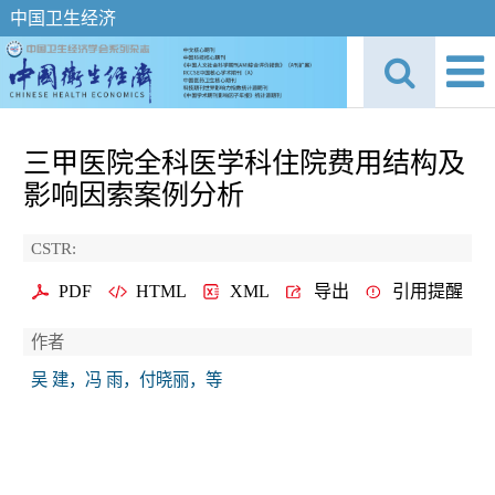
中国卫生经济
三甲医院全科医学科住院费用结构及
影响因索案例分析
CSTR:
PDF
HTML
XML
导出
引用提醒
作者
吴 建，冯 雨，付晓丽，等