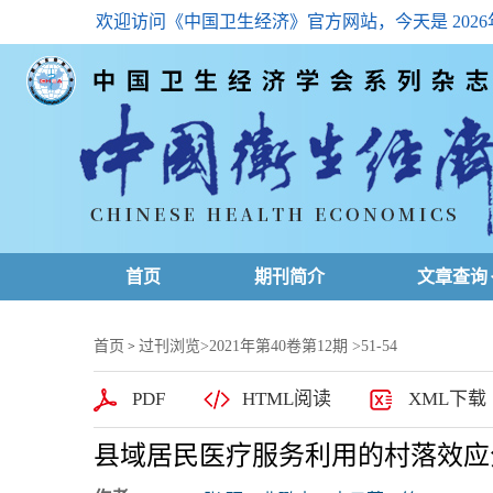
欢迎访问《中国卫生经济》官方网站，今天是
202
首页
期刊简介
文章查询
最新一期
首页
过刊浏览
>
2021年第40卷第12期
>51-54
>
高级查询
PDF
HTML阅读
XML下载
文章总目
县域居民医疗服务利用的村落效应
下载排名