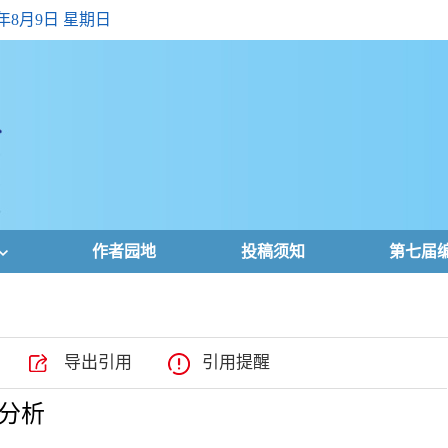
6年8月9日 星期日
作者园地
投稿须知
第七届
导出引用
引用提醒
分析