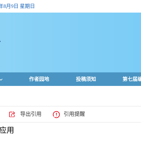
6年8月9日 星期日
作者园地
投稿须知
第七届
导出引用
引用提醒
应用