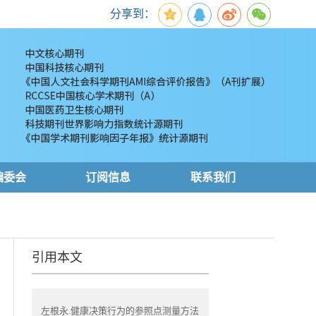
分享到：
编委会
订阅信息
联系我们
引用本文
左根永.健康决策行为的参照点测量方法