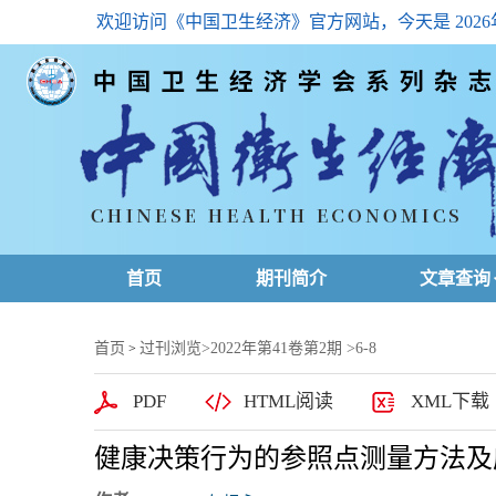
欢迎访问《中国卫生经济》官方网站，今天是
202
首页
期刊简介
文章查询
最新一期
首页
过刊浏览
>
2022年第41卷第2期
>6-8
>
高级查询
PDF
HTML阅读
XML下载
文章总目
健康决策行为的参照点测量方法及
下载排名