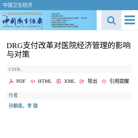
中国卫生经济
DRG支付改革对医院经济管理的影响
与对策
CSTR:
PDF
HTML
XML
导出
引用提醒
作者
孙鹏南，李 璐