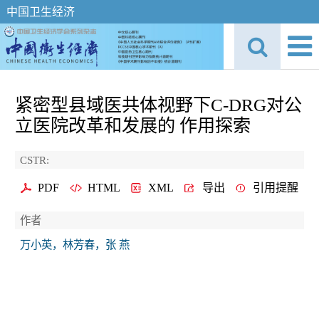
中国卫生经济
紧密型县域医共体视野下C-DRG对公
立医院改革和发展的 作用探索
CSTR:
PDF
HTML
XML
导出
引用提醒
作者
万小英，林芳春，张 燕