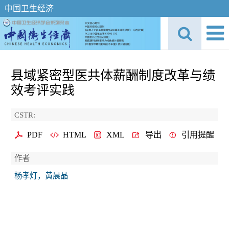
中国卫生经济
县域紧密型医共体薪酬制度改革与绩
效考评实践
CSTR:
PDF
HTML
XML
导出
引用提醒
作者
杨孝灯，黄晨晶