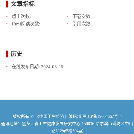
文章指标
点击次数:
下载次数:
Html阅读次数:
引用次数:
历史
在线发布日期:
2024-03-26
版权所有 © 《中国卫生经济》编辑部
黑ICP备19004667号-4
通讯地址：黑龙江省卫生健康发展研究中心 150036 哈尔滨市香坊区中山
路112号5楼504室