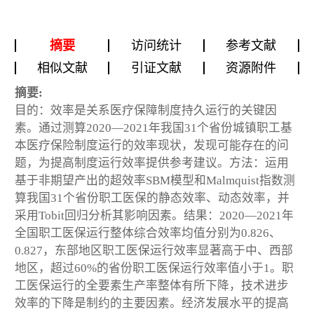
摘要
访问统计
参考文献
相似文献
引证文献
资源附件
摘要:
目的：效率是关系医疗保障制度持久运行的关键因
素。通过测算2020—2021年我国31个省份城镇职工基
本医疗保险制度运行的效率现状，发现可能存在的问
题，为提高制度运行效率提供参考建议。方法：运用
基于非期望产出的超效率SBM模型和Malmquist指数测
算我国31个省份职工医保的静态效率、动态效率，并
采用Tobit回归分析其影响因素。结果：2020—2021年
全国职工医保运行整体综合效率均值分别为0.826、
0.827，东部地区职工医保运行效率显著高于中、西部
地区，超过60%的省份职工医保运行效率值小于1。职
工医保运行的全要素生产率整体有所下降，技术进步
效率的下降是制约的主要因素。经济发展水平的提高