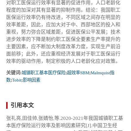
对职工医保运行效率有显著的促进作用，人口老龄化
程度的加深对其有显著的抑制作用。结论：我国职工
医保运行效率仍有待改进，不同区域之间存在明显的
效率差距，因此，应加大对于中、西部地区的投入和
重视，努力弥合区域差距，促进医保公平发展；技术
进步效率的下降是制约职工医保全要素生产率提升的
主要因素，应不断加大制度改革力度，实现生产前沿
面前移；此外，还应重视经济发展对于职工医保运行
效率的驱动作用，制定积极的人口老龄化应对政策。
关键词:
城镇职工基本医疗保险
;
超效率SBM
;
Malmquist指
数
;
Tobit
;
影响因素
引用本文
张礼亮,田佳帅,张婧怡,等.2020-2021年我国城镇职工基
本医疗保险运行效率及影响因素研究[J].中国卫生经