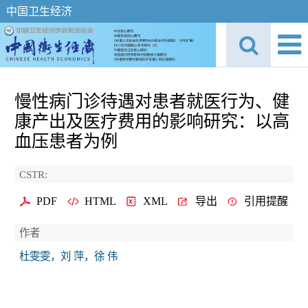
中国卫生经济
慢性病门诊待遇对患者就医行为、健
康产出及医疗费用的影响研究：以高
血压患者为例
CSTR:
PDF
HTML
XML
导出
引用提醒
作者
杜雯雯，刘 萍，徐 伟