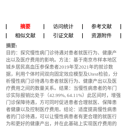
摘要
访问统计
参考文献
相似文献
引证文献
资源附件
摘要:
目的：探究慢性病门诊待遇对患者就医行为、健康产
出以及医疗费用的影响。方法：基于南京市样本地区
城乡居民高血压参保患者2019年至2021年的就诊数
据，利用个体时间双向固定效应模型及Utest检验，分
析慢性病门诊待遇与患者就医行为、健康产出以及医
疗费用之间的数量关系。结果：当慢性病患者的年门
诊实际报销比处于（42.99%, 64.11%）此区间时，增强
门诊保障待遇，方可同时促进患者合理就医、保障患
者健康以及控制医疗费用。结论：适度提高慢性病患
者的门诊待遇，可以让慢性病患者有更合理的就医行
为和更好的健康产出，并在此基础上实现医疗费用的