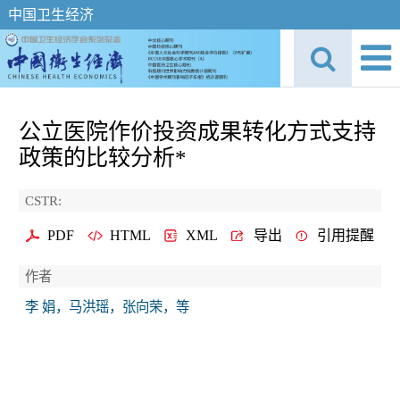
中国卫生经济
公立医院作价投资成果转化方式支持
政策的比较分析*
CSTR:
PDF
HTML
XML
导出
引用提醒
作者
李 娟，马洪瑶，张向荣，等