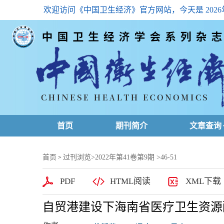
欢迎访问《中国卫生经济》官方网站，今天是
202
首页
期刊简介
文章查询
最新一期
首页
过刊浏览
>
2022年第41卷第9期
>46-51
>
高级查询
PDF
HTML阅读
XML下载
文章总目
自贸港建设下海南省医疗卫生资源
下载排名