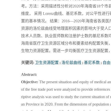
考。方法：采用描述性分析对2020年海南省18个
维度， 采用 Lorenz曲线、基尼系数，对公平性进
置的基本情况。 结果：2016—2020年海南省各
资源的洛伦兹曲线受地理面积因素的影响大于受人口
技术人员数、执业医师数和注册护士数的基尼系数均小于
海南省医疗卫生资源区域分布和要素结构配置失衡
生物力资源配置。需进一步均衡医疗卫生资源配置，
关键词:
卫生资源配置
;
洛伦兹曲线
;
基尼系数
;
自由
Abstract:
Objective:
The present situation and equity of medical an
of the free trade port were analyzed to provide references
riptive analysis was used to study the current situation of
an Province in 2020. From the dimensions of population a