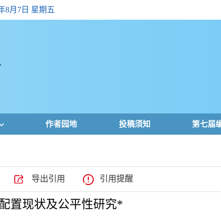
6年8月7日 星期五
作者园地
投稿须知
第七届
导出引用
引用提醒
配置现状及公平性研究*