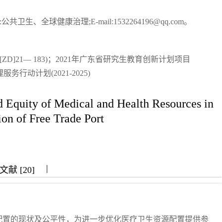
共卫生、全球健康治理;E-mail:1532264196@qq.com。
ZD]21— 183)；2021年广东省研究生教育创新计划项目
服务行动计划(2021-2025)
d Equity of Medical and Health Resources in
on of Free Trade Port
|
|
|
献 [20]
配置的现状及公平性，为进一步优化医疗卫生资源配置提供参