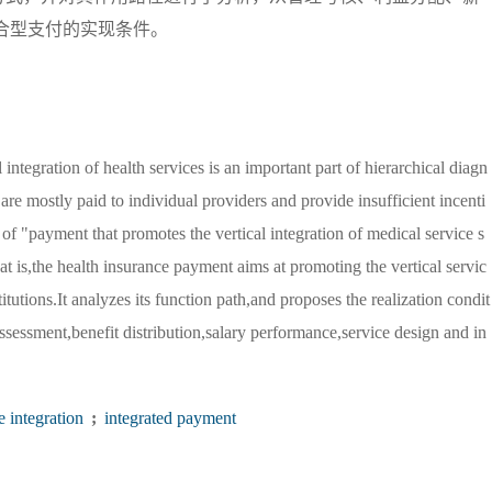
合型支付的实现条件。
tegration of health services is an important part of hierarchical diagn
e mostly paid to individual providers and provide insufficient incenti
t of "payment that promotes the vertical integration of medical service s
t is,the health insurance payment aims at promoting the vertical servic
tutions.It analyzes its function path,and proposes the realization condit
sessment,benefit distribution,salary performance,service design and in
e integration
;
integrated payment