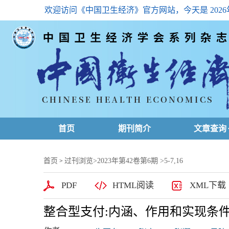
欢迎访问《中国卫生经济》官方网站，今天是
202
首页
期刊简介
文章查询
最新一期
首页
过刊浏览
>
2023年第42卷第6期
>5-7,16
>
高级查询
PDF
HTML阅读
XML下载
文章总目
整合型支付:内涵、作用和实现条件
下载排名