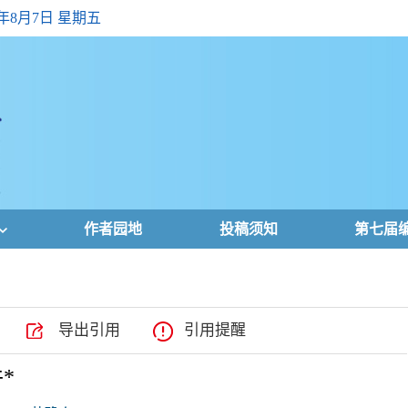
6年8月7日 星期五
作者园地
投稿须知
第七届
导出引用
引用提醒
*