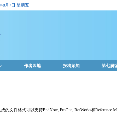
6年8月7日 星期五
作者园地
投稿须知
第七届
支持EndNote, ProCite, RefWorks和Reference Ma