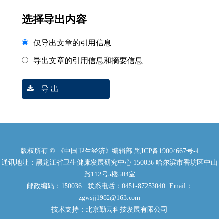
选择导出内容
仅导出文章的引用信息
导出文章的引用信息和摘要信息
导 出
版权所有 © 《中国卫生经济》编辑部
黑ICP备19004667号-4
通讯地址：黑龙江省卫生健康发展研究中心 150036 哈尔滨市香坊区中山
路112号5楼504室
邮政编码：150036 联系电话：0451-87253040 Email：
zgwsjj1982@163.com
技术支持：北京勤云科技发展有限公司