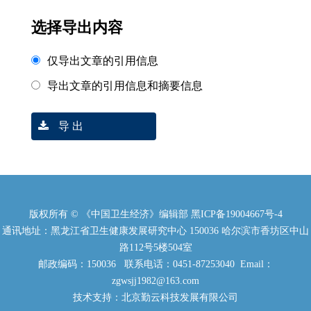
选择导出内容
仅导出文章的引用信息
导出文章的引用信息和摘要信息
导 出
版权所有 © 《中国卫生经济》编辑部
黑ICP备19004667号-4
通讯地址：黑龙江省卫生健康发展研究中心 150036 哈尔滨市香坊区中山
路112号5楼504室
邮政编码：150036 联系电话：0451-87253040 Email：
zgwsjj1982@163.com
技术支持：北京勤云科技发展有限公司