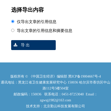
选择导出内容
仅导出文章的引用信息
导出文章的引用信息和摘要信息
导 出
版权所有 © 《中国卫生经济》编辑部
黑ICP备19004667号-4
通讯地址：黑龙江省卫生健康发展研究中心 150036 哈尔滨市香坊区中山
路112号5楼504室
邮政编码：150036 联系电话：0451-87253040 Email：
zgwsjj1982@163.com
技术支持：北京勤云科技发展有限公司