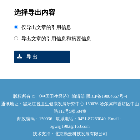
选择导出内容
仅导出文章的引用信息
导出文章的引用信息和摘要信息
导 出
版权所有 © 《中国卫生经济》编辑部
黑ICP备19004667号-4
通讯地址：黑龙江省卫生健康发展研究中心 150036 哈尔滨市香坊区中山
路112号5楼504室
邮政编码：150036 联系电话：0451-87253040 Email：
zgwsjj1982@163.com
技术支持：北京勤云科技发展有限公司