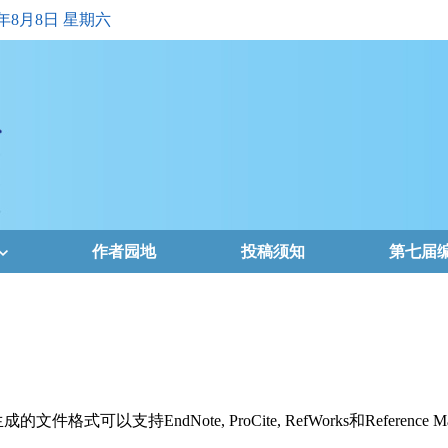
6年8月8日 星期六
作者园地
投稿须知
第七届
支持EndNote, ProCite, RefWorks和Reference Ma