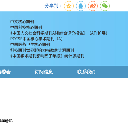
分享到：
编委会
订阅信息
联系我们
nager。